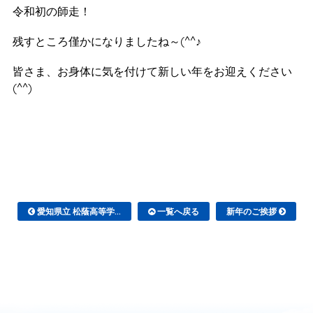
令和初の師走！
残すところ僅かになりましたね～(^^♪
皆さま、お身体に気を付けて新しい年をお迎えください
(^^)
愛知県立 松蔭高等学...
一覧へ戻る
新年のご挨拶