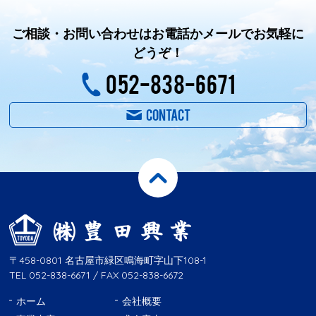
ご相談・お問い合わせはお電話かメールでお気軽に
どうぞ！
052-838-6671
CONTACT
〒458-0801 名古屋市緑区鳴海町字山下108-1
TEL 052-838-6671 / FAX 052-838-6672
ホーム
会社概要