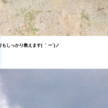
もしっかり教えます( ｀ー´)ノ