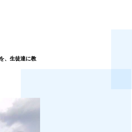
を、生徒達に教