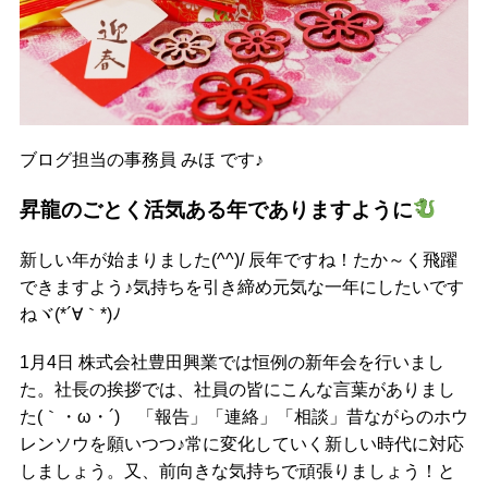
ブログ担当の事務員 みほ です♪
昇龍のごとく活気ある年でありますように
新しい年が始まりました(^^)/ 辰年ですね！たか～く飛躍
できますよう♪気持ちを引き締め元気な一年にしたいです
ねヾ(*´∀｀*)ﾉ
1月4日 株式会社豊田興業では恒例の新年会を行いまし
た。社長の挨拶では、社員の皆にこんな言葉がありまし
た(｀・ω・´) 「報告」「連絡」「相談」昔ながらのホウ
レンソウを願いつつ♪常に変化していく新しい時代に対応
しましょう。又、前向きな気持ちで頑張りましょう！と