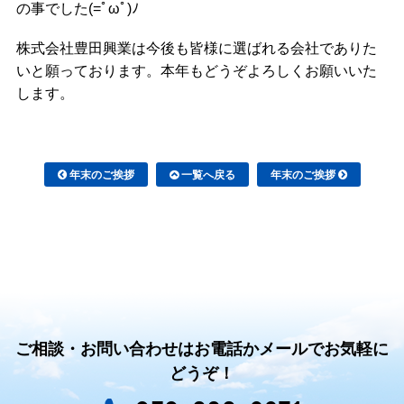
の事でした(=ﾟωﾟ)ﾉ
株式会社
豊田興業は今後も皆様に選ばれる会社でありた
いと願っております。本年もどうぞよろしくお願いいた
します。
年末のご挨拶
一覧へ戻る
年末のご挨拶
ご相談・お問い合わせはお電話かメールでお気軽に
どうぞ！